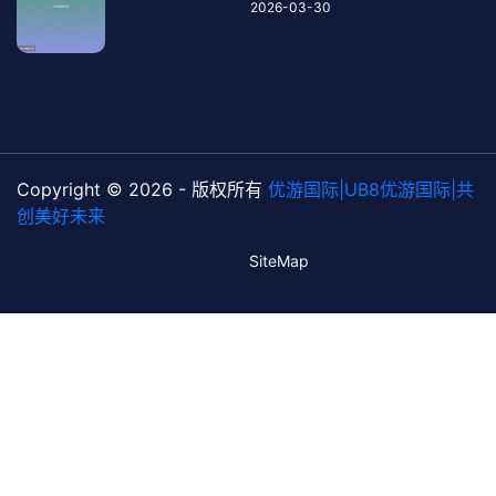
2026-03-30
Copyright © 2026 - 版权所有
优游国际|UB8优游国际|共
创美好未来
SiteMap