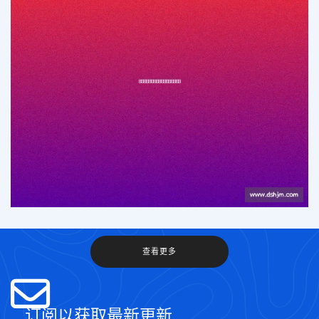
电子竞技学校的感受—电子竞技的
感想
查看更多
订阅以获取最新更新