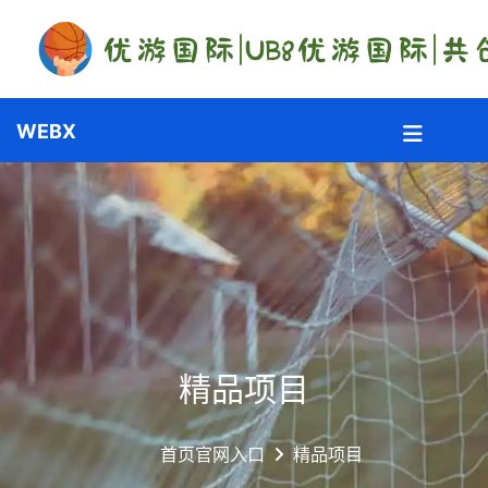
精品项目
首页官网入口
精品项目