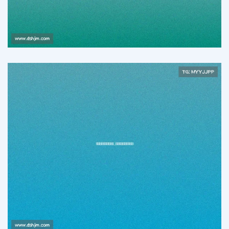
电子竞技设备发展背景_电子竞技行
业发展历程