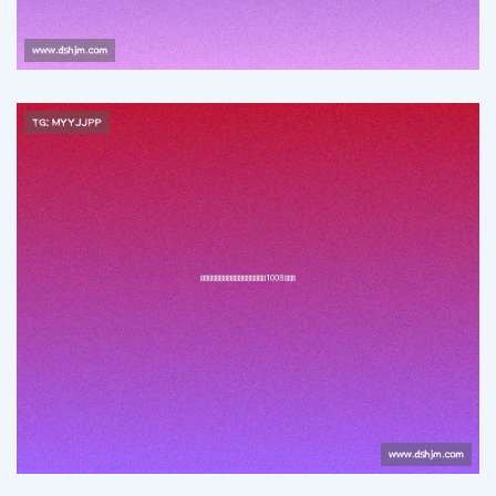
邓紫棋电子竞技主题曲电竞解说邓
紫棋1008无标题