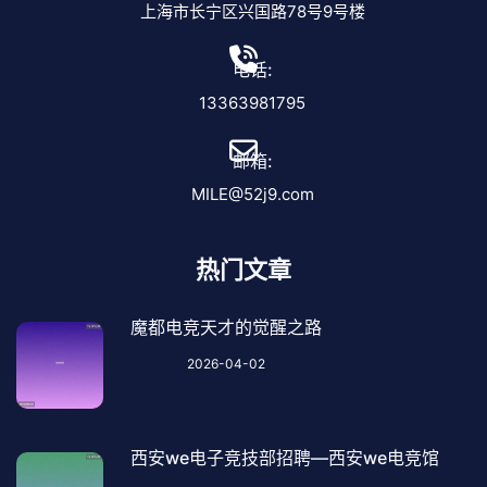
上海市长宁区兴国路78号9号楼
电话:
13363981795
邮箱:
MILE@52j9.com
热门文章
魔都电竞天才的觉醒之路
2026-04-02
西安we电子竞技部招聘—西安we电竞馆