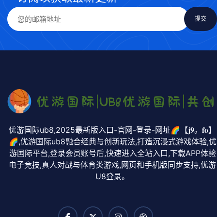
优游国际ub8,2025最新版入口-官网-登录-网址🌈【𝐣𝟗。𝐟𝐨】
🌈,优游国际ub8融合经典与创新玩法,打造沉浸式游戏体验,优
游国际平台,登录会员账号后,快速进入全站入口,下载APP体验
电子竞技,真人对战与体育类游戏,网页和手机版同步支持,优游
U8登录。