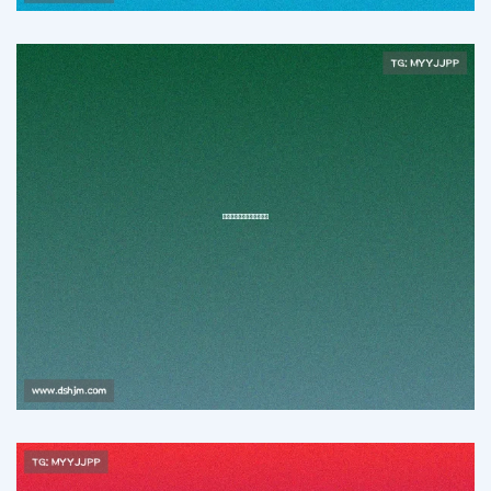
电子竞技职业玩家手速要求