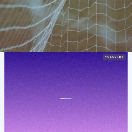
魔都电竞天才的觉醒之路